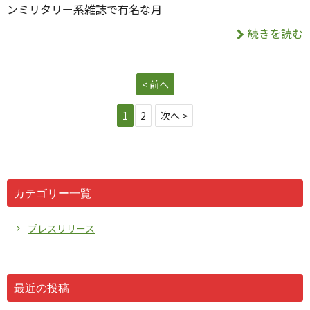
ンミリタリー系雑誌で有名な月
続きを読む
< 前へ
1
2
次へ >
カテゴリー一覧
プレスリリース
最近の投稿