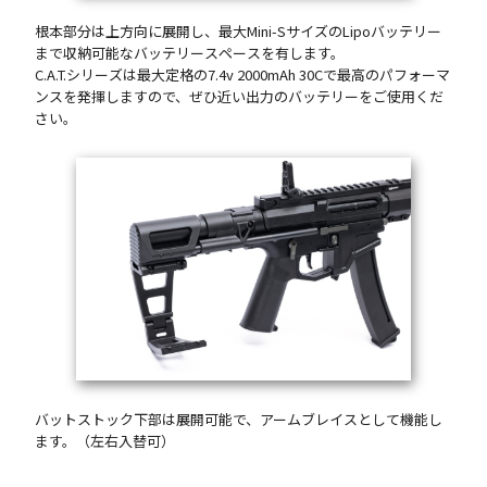
根本部分は上方向に展開し、最大Mini-SサイズのLipoバッテリー
まで収納可能なバッテリースペースを有します。
C.A.T.シリーズは最大定格の7.4v 2000mAh 30Cで最高のパフォーマ
ンスを発揮しますので、ぜひ近い出力のバッテリーをご使用くだ
さい。
バットストック下部は展開可能で、アームブレイスとして機能し
ます。（左右入替可）