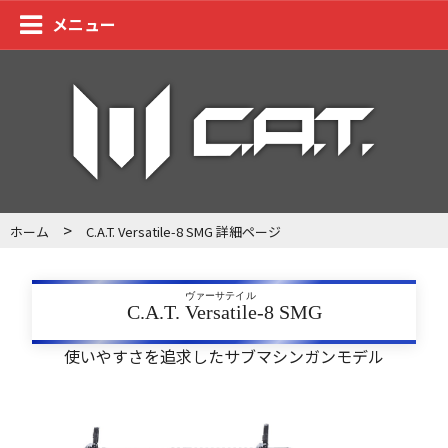
メニュー
>
ホーム
C.A.T. Versatile-8 SMG 詳細ページ
ヴァーサテイル
C.A.T.
Versatile
-8 SMG
使いやすさを追求したサブマシンガンモデル