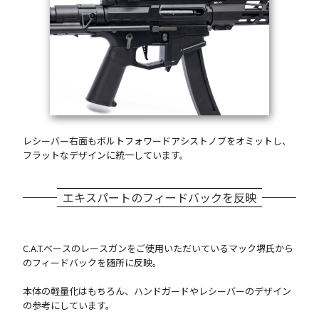
レシーバー右面もボルトフォワードアシストノブをオミットし、
フラットなデザインに統一しています。
エキスパートのフィードバックを反映
C.A.T.ベースのレースガンをご使用いただいているマック堺氏から
のフィードバックを随所に反映。
本体の軽量化はもちろん、ハンドガードやレシーバーのデザイン
の参考にしています。