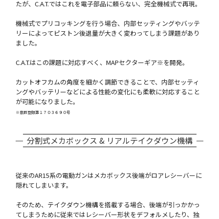
たが、C.A.T.ではこれを電子部品に頼らない、完全機械式で再現。
機械式でプリコッキングを行う場合、内部セッティングやバッテ
リーによってピストン後退量が大きく変わってしまう課題があり
ました。
C.A.T.はこの課題に対応すべく、MAPセクターギア※を開発。
カットオフカムの角度を細かく調節できることで、内部セッティ
ングやバッテリーなどによる性能の変化にも柔軟に対応すること
が可能になりました。
※意匠登録第１７０３６９０号
分割式メカボックス & リアルテイクダウン機構
従来のAR15系の電動ガンはメカボックス後端がロアレシーバーに
隠れてしまいます。
そのため、テイクダウン機構を搭載する場合、後端が引っかかっ
てしまうために従来ではレシーバー形状をデフォルメしたり、独