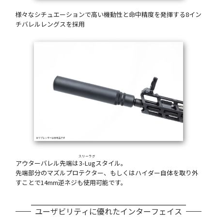
様々なシチュエーションで高い機動性と命中精度を発揮する8イン
チバレルレングスを採用
スリーラグ
アウターバレル先端は
3-Lug
スタイル。
先端部分のマズルプロテクター、もしくはハイダー自体を取り外
すことで14mm逆ネジも使用可能です。
ユーザビリティに優れたインターフェイス