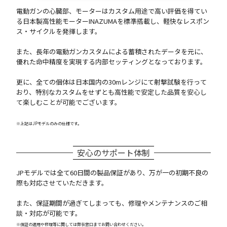
電動ガンの心臓部、モーターはカスタム用途で高い評価を得てい
る日本製高性能モーターINAZUMAを標準搭載し、軽快なレスポン
ス・サイクルを発揮します。
また、長年の電動ガンカスタムによる蓄積されたデータを元に、
優れた命中精度を実現する内部セッティングとなっております。
更に、全ての個体は日本国内の30mレンジにて射撃試験を行って
おり、特別なカスタムをせずとも高性能で安定した品質を安心し
て楽しむことが可能でございます。
※上記はJPモデルのみの仕様です。
安心のサポート体制
JPモデルでは全て60日間の製品保証があり、万が一の初期不良の
際も対応させていただきます。
また、保証期間が過ぎてしまっても、修理やメンテナンスのご相
談・対応が可能です。
※保証の適用や修理等に関しては弊社窓口までお問い合わせください。