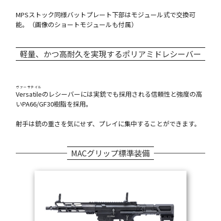
MPSストック同様バットプレート下部はモジュール式で交換可
能。（画像のショートモジュールも付属）
軽量、かつ高耐久を実現するポリアミドレシーバー
ヴァーサテイル
Versatile
のレシーバーには実銃でも採用される信頼性と強度の高
いPA66/GF30樹脂を採用。
射手は銃の重さを気にせず、プレイに集中することができます。
MACグリップ標準装備